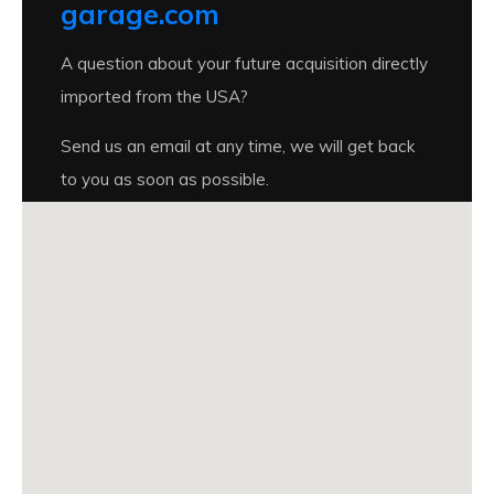
garage.com
A question about your future acquisition directly
imported from the USA?
Send us an email at any time, we will get back
to you as soon as possible.