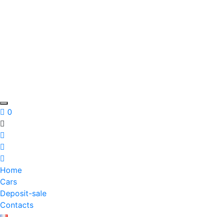
0
Home
Cars
Deposit-sale
Contacts