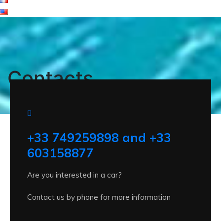
Contacts
+33 749259898 and +33
603158877
Are you interested in a car?
Contact us by phone for more information