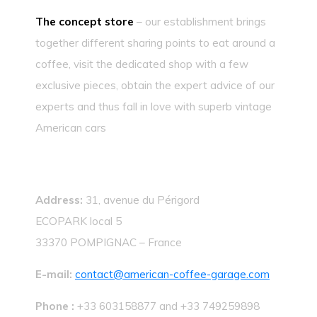
The concept store
– our establishment brings
together different sharing points to eat around a
coffee, visit the dedicated shop with a few
exclusive pieces, obtain the expert advice of our
experts and thus fall in love with superb vintage
American cars
Address:
31, avenue du Périgord
ECOPARK local 5
33370 POMPIGNAC – France
E-mail:
contact@american-coffee-garage.com
Phone :
+33 603158877 and +33 749259898